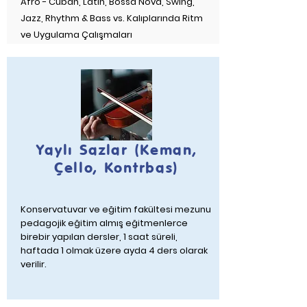
Afro - Cuban, Latin, Bossa Nova, Swing,
Jazz, Rhythm & Bass vs. Kalıplarında Ritm
ve Uygulama Çalışmaları
Yaylı Sazlar (Keman,
Çello, Kontrbas)
Konservatuvar ve eğitim fakültesi mezunu
pedagojik eğitim almış eğitmenlerce
birebir yapılan dersler, 1 saat süreli,
haftada 1 olmak üzere ayda 4 ders olarak
verilir.