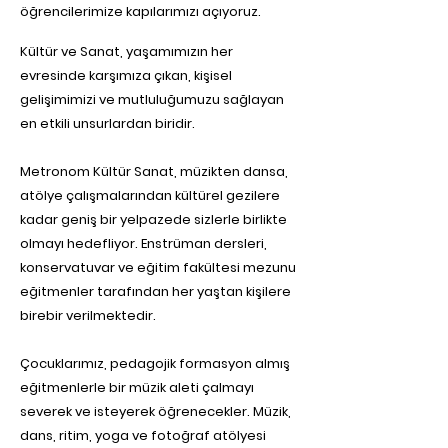
öğrencilerimize kapılarımızı açıyoruz.
Kültür ve Sanat, yaşamımızın her
evresinde karşımıza çıkan, kişisel
gelişimimizi ve mutluluğumuzu sağlayan
en etkili unsurlardan biridir.
Metronom Kültür Sanat, müzikten dansa,
atölye çalışmalarından kültürel gezilere
kadar geniş bir yelpazede sizlerle birlikte
olmayı hedefliyor. Enstrüman dersleri,
konservatuvar ve eğitim fakültesi mezunu
eğitmenler tarafından her yaştan kişilere
birebir verilmektedir.
Çocuklarımız, pedagojik formasyon almış
eğitmenlerle bir müzik aleti çalmayı
severek ve isteyerek öğrenecekler. Müzik,
dans, ritim, yoga ve fotoğraf atölyesi