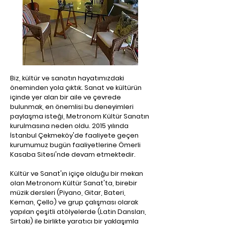
Biz, kültür ve sanatın hayatımızdaki
öneminden yola çıktık. Sanat ve kültürün
içinde yer alan bir aile ve çevrede
bulunmak, en önemlisi bu deneyimleri
paylaşma isteği, Metronom Kültür Sanatın
kurulmasına neden oldu. 2015 yılında
İstanbul Çekmeköy'de faaliyete geçen
kurumumuz bugün faaliyetlerine Ömerli
Kasaba Sitesi'nde devam etmektedir.
Kültür ve Sanat'ın içiçe olduğu bir mekan
olan Metronom Kültür Sanat'ta, birebir
müzik dersleri (Piyano, Gitar, Bateri,
Keman, Çello) ve grup çalışması olarak
yapılan çeşitli atölyelerde (Latin Dansları,
Sirtaki) ile birlikte
yaratıcı bir yaklaşımla